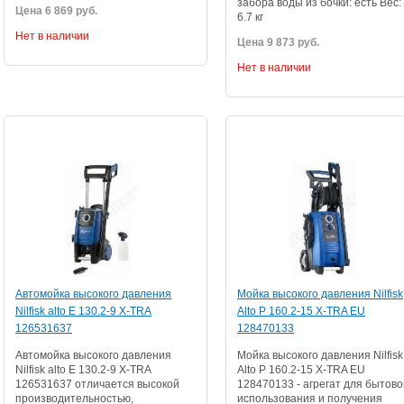
забора воды из бочки: есть Вес:
Цена 6 869 руб.
6.7 кг
Нет в наличии
Цена 9 873 руб.
Нет в наличии
Автомойка высокого давления
Мойка высокого давления Nilfisk
Nilfisk alto E 130.2-9 X-TRA
Alto P 160.2-15 X-TRA EU
126531637
128470133
Автомойка высокого давления
Мойка высокого давления Nilfisk
Nilfisk alto E 130.2-9 X-TRA
Alto P 160.2-15 X-TRA EU
126531637 отличается высокой
128470133 - агрегат для бытово
производительностью,
использования и получения