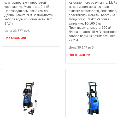
компактностью и простотой
качественного результата. Мойк
управления. Мощность: 2.1 кВт
может использоваться для
Производительность: 450 л/ч
очистки автомобиля, велосипед
Длина шланга: 9 м Возможность
пластиковой мебели, бассейна.
забора воды из бочки: есть Вес:
Мощность: 3.3 кВт Рабочее
17.7 кг
давление: 10-160 бар
Производительность: 650 л/ч
Цена 23 777 руб.
Длина шланга: 15 м Возможност
забора воды из бочки: есть Вес:
Нет в наличии
27.2 кг
Цена 39 147 руб.
Нет в наличии