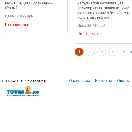
вес - 15 кг, цвет - оранжевый/
нагрузки при эксплуатации,
чёрный.
триммер легко скашивает участк
заросших высоким бурьяном с
Цена 17 865 руб.
толстыми стеблями.
Нет в наличии
Цена 36 780 руб.
Нет в наличии
1
2
3
4
5
В
О компании
Контакты
Оплата
© 2008-2013 TurStandart.ru