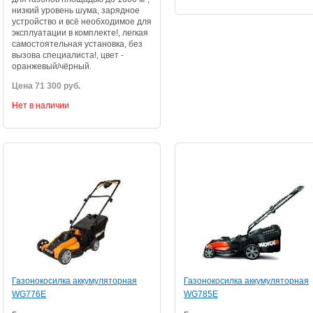
низкий уровень шума, зарядное
устройство и всё необходимое для
эксплуатации в комплекте!, легкая
самостоятельная установка, без
вызова специалиста!, цвет -
оранжевый/чёрный.
Цена 71 300 руб.
Нет в наличии
Газонокосилка аккумуляторная
Газонокосилка аккумуляторная
WG776E
WG785E