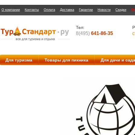
О компании
Контакты
Оплата
Доставка
Гарантии
Новости
Скидки
О
Тел:
Р
8(495)
641-86-35
с
Для туризма
Товары для пикника
Для дачи и сад