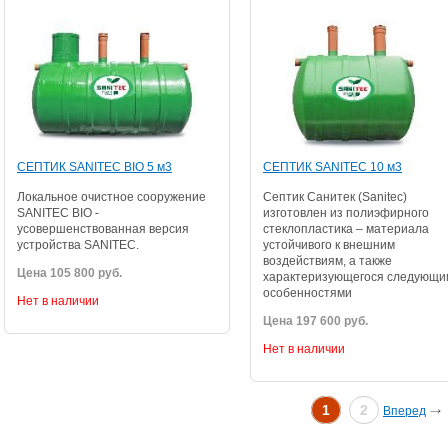
СЕПТИК SANITEC BIO 5 м3
СЕПТИК SANITEC 10 м3
Локальное очистное сооружение
Септик Санитек (Sanitec)
SANITEC BIO -
изготовлен из полиэфирного
усовершенствованная версия
стеклопластика – материала
устройства SANITEC.
устойчивого к внешним
воздействиям, а также
Цена 105 800 руб.
характеризующегося следующи
особенностями
Нет в наличии
Цена 197 600 руб.
Нет в наличии
1
2
Вперед