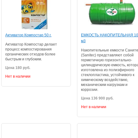
Активатор Компостар 50 г.
ЕМКОСТЬ НАКОПИТЕЛЬНАЯ 1
м3
Активатор Компостар делает
процесс компостирования
Накопительные емкости Саните
органических отходов более
(Sanitec) представляют собой
быстрым и глубоким.
герметичную горизонтально-
цилиндрическую емкость, котор
Цена 180 руб.
изготовлена из полиэфирного
стеклопластика, устойчивого к
Нет в наличии
химическому воздействию,
механическим нагрузкам и
коррозии.
Цена 136 900 руб.
Нет в наличии