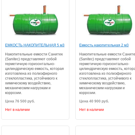
ЕМКОСТЬ НАКОПИТЕЛЬНАЯ 5 м3
Емкость накопительная 2 м3
Накопительные емкости Санитек
Накопительные емкости Саните
(Sanitec) представляют собой
(Sanitec) представляют собой
герметичную горизонтально-
герметичную горизонтально-
цилиндрическую емкость, которая
цилиндрическую емкость, котор
изготовлена из полиэфирного
изготовлена из полиэфирного
стеклопластика, устойчивого к
стеклопластика, устойчивого к
химическому воздействию,
химическому воздействию,
механическим нагрузкам и
механическим нагрузкам и
коррозии.
коррозии.
Цена 76 500 руб.
Цена 40 900 руб.
Нет в наличии
Нет в наличии