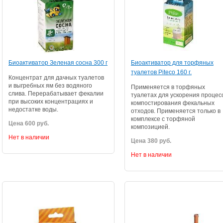
Биоактиватор Зеленая сосна 300 г
Биоактиватор для торфяных
туалетов Piteco 160 г.
Концентрат для дачных туалетов
и выгребных ям без водяного
Применяется в торфяных
слива. Перерабатывает фекалии
туалетах для ускорения процес
при высоких концентрациях и
компостирования фекальных
недостатке воды.
отходов. Применяется только в
комплексе с торфяной
Цена 600 руб.
композицией.
Нет в наличии
Цена 380 руб.
Нет в наличии