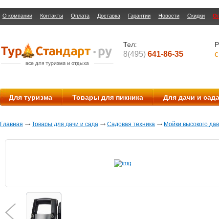
О компании
Контакты
Оплата
Доставка
Гарантии
Новости
Скидки
О
Тел:
Р
8(495)
641-86-35
с
Для туризма
Товары для пикника
Для дачи и сад
Главная
Товары для дачи и сада
Садовая техника
Мойки высокого да