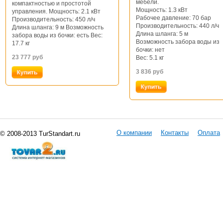
мебели.
компактностью и простотой
Мощность: 1.3 кВт
управления. Мощность: 2.1 кВт
Рабочее давление: 70 бар
Производительность: 450 л/ч
Производительность: 440 л/ч
Длина шланга: 9 м Возможность
Длина шланга: 5 м
забора воды из бочки: есть Вес:
Возможность забора воды из
17.7 кг
бочки: нет
23 777
руб
Вес: 5.1 кг
3 836
руб
О компании
Контакты
Оплата
© 2008-2013 TurStandart.ru