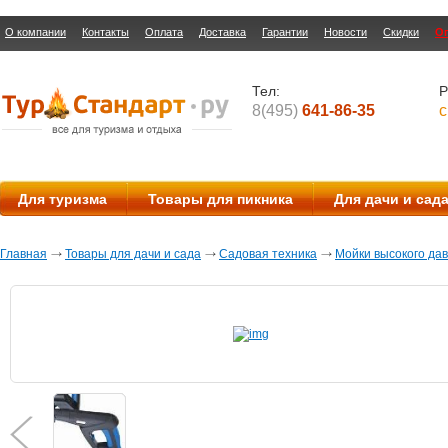
О компании
Контакты
Оплата
Доставка
Гарантии
Новости
Скидки
О
Тел:
Р
8(495)
641-86-35
с
Для туризма
Товары для пикника
Для дачи и сад
Главная
Товары для дачи и сада
Садовая техника
Мойки высокого да