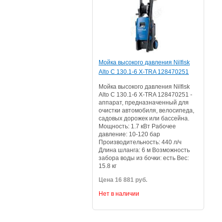
Мойка высокого давления Nilfisk
Alto C 130.1-6 X-TRA 128470251
Мойка высокого давления Nilfisk
Alto C 130.1-6 X-TRA 128470251 -
аппарат, предназначенный для
очистки автомобиля, велосипеда,
садовых дорожек или бассейна.
Мощность: 1.7 кВт Рабочее
давление: 10-120 бар
Производительность: 440 л/ч
Длина шланга: 6 м Возможность
забора воды из бочки: есть Вес:
15.8 кг
Цена 16 881 руб.
Нет в наличии