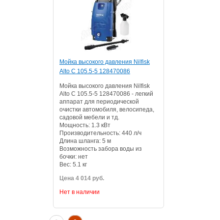
Мойка высокого давления Nilfisk
Alto C 105.5-5 128470086
Мойка высокого давления Nilfisk
Alto C 105.5-5 128470086 - легкий
аппарат для периодической
очистки автомобиля, велосипеда,
садовой мебели и тд.
Мощность: 1.3 кВт
Производительность: 440 л/ч
Длина шланга: 5 м
Возможность забора воды из
бочки: нет
Вес: 5.1 кг
Цена 4 014 руб.
Нет в наличии