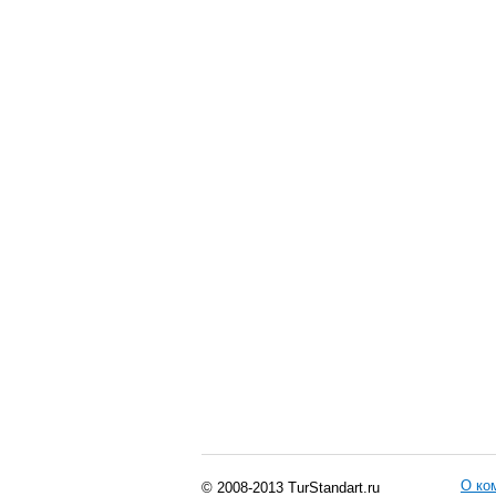
О ко
© 2008-2013 TurStandart.ru