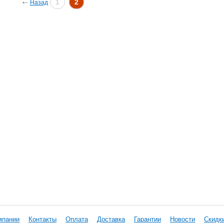
1
2
Назад
мпании
Контакты
Оплата
Доставка
Гарантии
Новости
Скидк