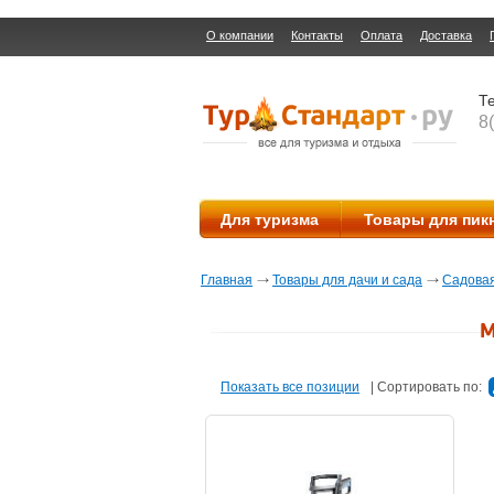
О компании
Контакты
Оплата
Доставка
Те
8
Для туризма
Товары для пик
Главная
Товары для дачи и сада
Садовая
М
Показать все позиции
|
Сортировать по: