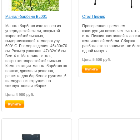
Мангал-барбекю BL001
Стол Пикник
Мангал-барбекю изготовлен из
Проверенная временем
углеродистой стали, покрытой
конструкция позволяет считать
жаростойкой эмалью,
стол Пикник настоящей классик
выдерживающей температуру
кемпинговой мебели. Сборка/
600* С. Размер изделия: 45х30х70
разбока стола занимает не бол
см. Размер упаковки: 47х32х16 см.
одной минуты.
Вес: 4 кг. Материал: сталь,
Цена 5 500 руб.
покрытая жаростойкой эмалью.
Комплектация: мангал-барбекю на
ножках, дровяная решетка,
решетка для барбекю с ручками, 6
шампуров, инструкция по
эксплуатации и сборке.
Цена 4 900 руб.