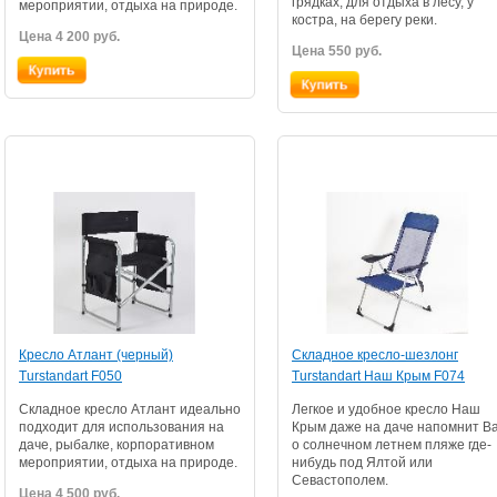
грядках, для отдыха в лесу, у
мероприятии, отдыха на природе.
костра, на берегу реки.
Цена 4 200 руб.
Цена 550 руб.
Кресло Атлант (черный)
Складное кресло-шезлонг
Turstandart F050
Turstandart Наш Крым F074
Складное кресло Атлант идеально
Легкое и удобное кресло Наш
подходит для использования на
Крым даже на даче напомнит В
даче, рыбалке, корпоративном
о солнечном летнем пляже где-
мероприятии, отдыха на природе.
нибудь под Ялтой или
Севастополем.
Цена 4 500 руб.