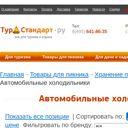
О компании
Контакты
Оплата
Доставка
Гарантии
Новости
Скидки
О
Тел:
Р
8(495)
641-86-35
с
Для туризма
Товары для пикника
Для дачи и сад
Главная
Товары для пикника
Хранение п
Автомобильные холодильники
Автомобильные хол
Показать все позиции
|
Сортировать по:
цене
Фильтровать по бренду: