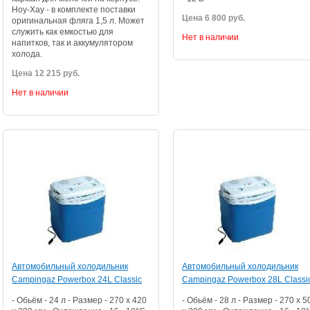
Ноу-Хау - в комплекте поставки
Цена 6 800 руб.
оригинальная фляга 1,5 л. Может
служить как емкостью для
Нет в наличии
напитков, так и аккумулятором
холода.
Цена 12 215 руб.
Нет в наличии
Автомобильный холодильник
Автомобильный холодильник
Campingaz Powerbox 24L Classic
Campingaz Powerbox 28L Classi
- Обьём - 24 л - Размер - 270 x 420
- Обьём - 28 л - Размер - 270 x 5