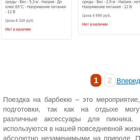
среды - Вес - 5,3 кг - Нагрев - До
среды - Вес - 2.9 кг - Нагрев - нет
плюс 65°C - Напряжение питания
Напряжение питания - 12 В
- 12 В
Цена 4 990 руб.
Цена 6 320 руб.
Нет в наличии
Нет в наличии
1
2
Впере
Поездка на барбекю – это мероприятие
подготовки, так как на отдыхе мог
различные аксессуары для пикника.
используются в нашей повседневной жизни
абсолютно незаменимыми на природе. П