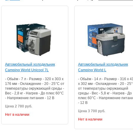
Автомобильный холодильник
Автомобильный холодильник
Camping World Unicool 7L
Camping World L
- Обьём - 7 л - Размер - 320 x 303 x
- Обьём - 14 л - Размер - 316 x 4
176 мм - Охлаждение - 20 - 25°C от
x 302 мм - Охлаждение - 20 - 25
температуры окружающей среды -
от температуры окружающей
Вес - 2,8 кг - Нагрев - До плюс 60°C
среды - Вес - 5,8 кг - Нагрев - До
- Напряжение питания - 12 В
плюс 60°C - Напряжение питан
- 12 В
Цена 2 780 руб.
Цена 3 700 руб.
Нет в наличии
Нет в наличии