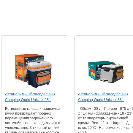
Автомобильный холодильник
Автомобильный холодильник
Camping World Unicool 28L
Camping World Unicool 38L
Встроенные колеса и выдвижная
- Обьём - 38 л - Размер - 675 x 4
ручка превращают процесс
x 414 мм - Охлаждение - 18 - 23
перемещения загруженного
от температуры окружающей
автомобильного холодильника в
среды - Вес - 11 кг - Нагрев - До
удовольствие. Стильный мягкий
плюс 60°C - Напряжение питан
карман для мелочей на корпусе.
- 12 В