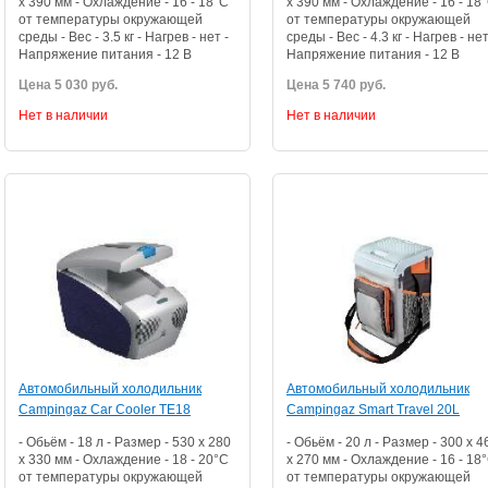
x 390 мм - Охлаждение - 16 - 18°C
x 390 мм - Охлаждение - 16 - 18
от температуры окружающей
от температуры окружающей
среды - Вес - 3.5 кг - Нагрев - нет -
среды - Вес - 4.3 кг - Нагрев - нет
Напряжение питания - 12 В
Напряжение питания - 12 В
Цена 5 030 руб.
Цена 5 740 руб.
Нет в наличии
Нет в наличии
Автомобильный холодильник
Автомобильный холодильник
Campingaz Car Cooler TE18
Campingaz Smart Travel 20L
- Обьём - 18 л - Размер - 530 x 280
- Обьём - 20 л - Размер - 300 x 4
x 330 мм - Охлаждение - 18 - 20°C
x 270 мм - Охлаждение - 16 - 18
от температуры окружающей
от температуры окружающей