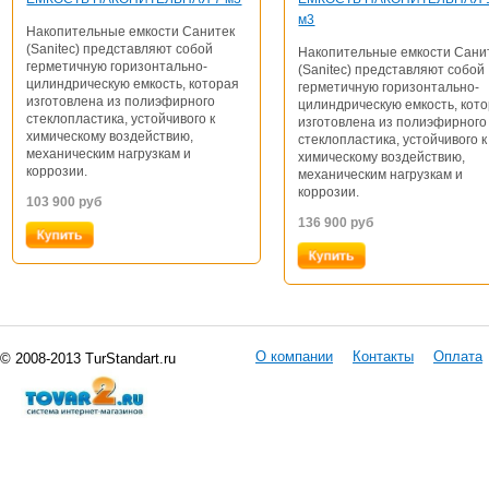
м3
Накопительные емкости Санитек
(Sanitec) представляют собой
Накопительные емкости Сани
герметичную горизонтально-
(Sanitec) представляют собой
цилиндрическую емкость, которая
герметичную горизонтально-
изготовлена из полиэфирного
цилиндрическую емкость, кот
стеклопластика, устойчивого к
изготовлена из полиэфирного
химическому воздействию,
стеклопластика, устойчивого к
механическим нагрузкам и
химическому воздействию,
коррозии.
механическим нагрузкам и
коррозии.
103 900
руб
136 900
руб
О компании
Контакты
Оплата
© 2008-2013 TurStandart.ru