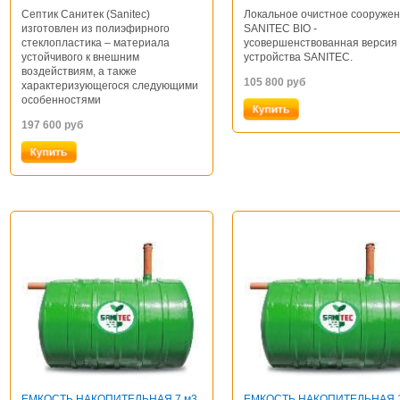
Септик Санитек (Sanitec)
Локальное очистное сооруже
изготовлен из полиэфирного
SANITEC BIO -
стеклопластика – материала
усовершенствованная версия
устойчивого к внешним
устройства SANITEC.
воздействиям, а также
105 800
руб
характеризующегося следующими
особенностями
197 600
руб
ЕМКОСТЬ НАКОПИТЕЛЬНАЯ 7 м3
ЕМКОСТЬ НАКОПИТЕЛЬНАЯ 