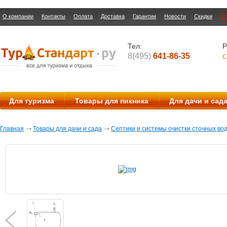
О компании
Контакты
Оплата
Доставка
Гарантии
Новости
Скидки
О
Тел:
Р
8(495)
641-86-35
с
Для туризма
Товары для пикника
Для дачи и сад
Главная
Товары для дачи и сада
Септики и системы очистки сточных во