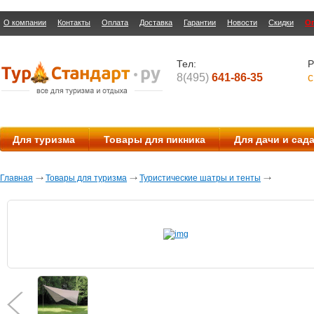
О компании
Контакты
Оплата
Доставка
Гарантии
Новости
Скидки
О
Тел:
Р
8(495)
641-86-35
с
Для туризма
Товары для пикника
Для дачи и сад
Главная
Товары для туризма
Туристические шатры и тенты