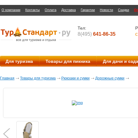
О компании
Контакты
Оплата
Доставка
Гарантии
Новости
Скидки
О
Тел:
Р
8(495)
641-86-35
с
Для туризма
Товары для пикника
Для дачи и сад
Главная
Товары для туризма
Рюкзаки и сумки
Дорожные сумки