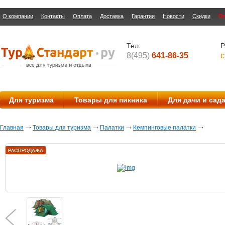
О компании
Контакты
Оплата
Доставка
Гарантии
Новости
Скидки
О
Тел:
Р
8(495)
641-86-35
с
Для туризма
Товары для пикника
Для дачи и сад
Главная
Товары для туризма
Палатки
Кемпинговые палатки