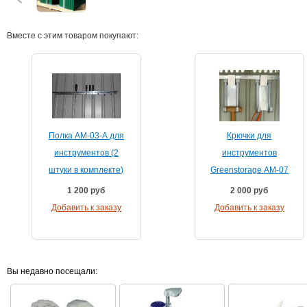
Вместе с этим товаром покупают:
Полка АМ-03-А для
Крючки для
инструментов (2
инструментов
штуки в комплекте)
Greenstorage АМ-07
1 200
руб
2 000
руб
Добавить к заказу
Добавить к заказу
Вы недавно посещали: