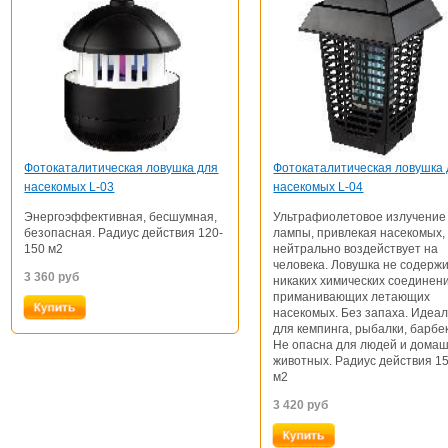
Фотокаталитическая ловушка для
Фотокаталитическая ловушка
насекомых L-03
насекомых L-04
Энергоэффективная, бесшумная,
Ультрафиолетовое излучение
безопасная. Радиус действия 120-
лампы, привлекая насекомых,
150 м2
нейтрально воздействует на
человека. Ловушка не содерж
3 360
руб
никаких химических соединен
приманивающих летающих
насекомых. Без запаха. Идеа
для кемпинга, рыбалки, барбе
Не опасна для людей и дома
животных. Радиус действия 1
м2
3 420
руб