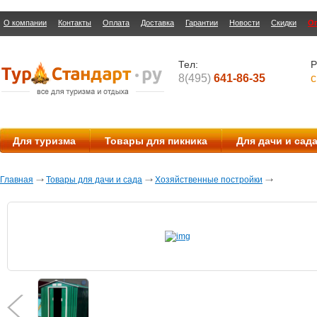
О компании
Контакты
Оплата
Доставка
Гарантии
Новости
Скидки
О
Тел:
Р
8(495)
641-86-35
с
Для туризма
Товары для пикника
Для дачи и сад
Главная
Товары для дачи и сада
Хозяйственные постройки