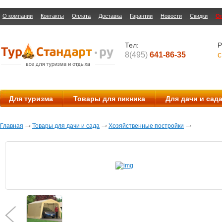
О компании
Контакты
Оплата
Доставка
Гарантии
Новости
Скидки
О
Тел:
Р
8(495)
641-86-35
с
Для туризма
Товары для пикника
Для дачи и сад
Главная
Товары для дачи и сада
Хозяйственные постройки