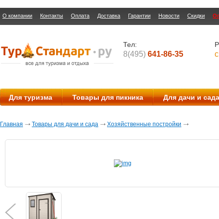
О компании
Контакты
Оплата
Доставка
Гарантии
Новости
Скидки
О
Тел:
Р
8(495)
641-86-35
с
Для туризма
Товары для пикника
Для дачи и сад
Главная
Товары для дачи и сада
Хозяйственные постройки