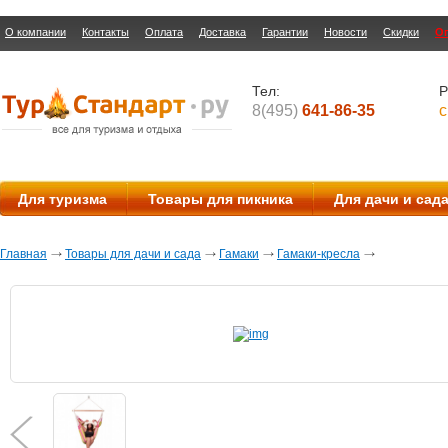
О компании
Контакты
Оплата
Доставка
Гарантии
Новости
Скидки
О
Тел:
Р
8(495)
641-86-35
с
Для туризма
Товары для пикника
Для дачи и сад
Главная
Товары для дачи и сада
Гамаки
Гамаки-кресла