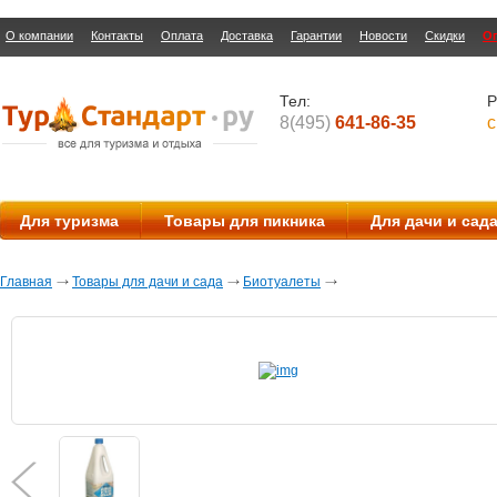
О компании
Контакты
Оплата
Доставка
Гарантии
Новости
Скидки
О
Тел:
Р
8(495)
641-86-35
с
Для туризма
Товары для пикника
Для дачи и сад
Главная
Товары для дачи и сада
Биотуалеты