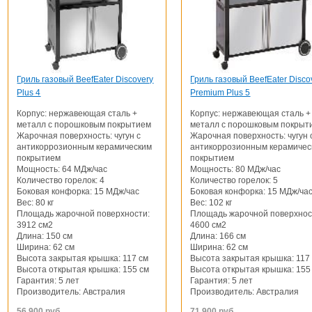
Гриль газовый BeefEater Discovery
Гриль газовый BeefEater Disco
Plus 4
Premium Plus 5
Корпус: нержавеющая сталь +
Корпус: нержавеющая сталь +
металл с порошковым покрытием
металл с порошковым покрыт
Жарочная поверхность: чугун с
Жарочная поверхность: чугун 
антикоррозионным керамическим
антикоррозионным керамичес
покрытием
покрытием
Мощность: 64 МДж/час
Мощность: 80 МДж/час
Количество горелок: 4
Количество горелок: 5
Боковая конфорка: 15 МДж/час
Боковая конфорка: 15 МДж/ча
Вес: 80 кг
Вес: 102 кг
Площадь жарочной поверхности:
Площадь жарочной поверхнос
3912 см2
4600 см2
Длина: 150 см
Длина: 166 см
Ширина: 62 см
Ширина: 62 см
Высота закрытая крышка: 117 см
Высота закрытая крышка: 117
Высота открытая крышка: 155 см
Высота открытая крышка: 155
Гарантия: 5 лет
Гарантия: 5 лет
Производитель: Австралия
Производитель: Австралия
56 900
руб
71 900
руб