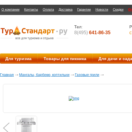
О компании
Контакты
Оплата
Доставка
Гарантии
Новости
Скидки
О
Тел:
Р
8(495)
641-86-35
с
Для туризма
Товары для пикника
Для дачи и сад
Главная
Мангалы, барбекю, коптильни
Газовые грили