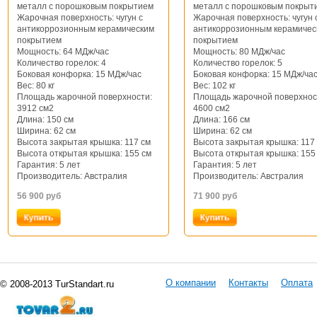
металл с порошковым покрытием
металл с порошковым покрыт
Жарочная поверхность: чугун с
Жарочная поверхность: чугун 
антикоррозионным керамическим
антикоррозионным керамичес
покрытием
покрытием
Мощность: 64 МДж/час
Мощность: 80 МДж/час
Количество горелок: 4
Количество горелок: 5
Боковая конфорка: 15 МДж/час
Боковая конфорка: 15 МДж/ча
Вес: 80 кг
Вес: 102 кг
Площадь жарочной поверхности:
Площадь жарочной поверхнос
3912 см2
4600 см2
Длина: 150 см
Длина: 166 см
Ширина: 62 см
Ширина: 62 см
Высота закрытая крышка: 117 см
Высота закрытая крышка: 117
Высота открытая крышка: 155 см
Высота открытая крышка: 155
Гарантия: 5 лет
Гарантия: 5 лет
Производитель: Австралия
Производитель: Австралия
56 900
руб
71 900
руб
О компании
Контакты
Оплата
© 2008-2013 TurStandart.ru