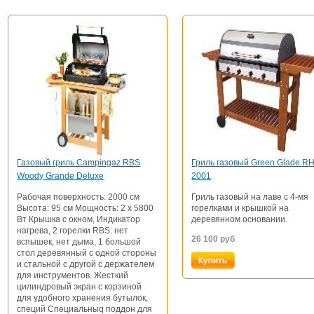
Газовый гриль Campingaz RBS
Гриль газовый Green Glade R
Woody Grande Deluxe
2001
Рабочая поверхность: 2000 см
Гриль газовый на лаве c 4-мя
Высота: 95 см Мощность: 2 х 5800
горелками и крышкой на
Вт Крышка с окном, Индикатор
деревянном основании.
нагрева, 2 горелки RBS: нет
26 100
руб
вспышек, нет дыма, 1 большой
стол деревянный с одной стороны
и стальной с другой с держателем
для инструментов. Жесткий
цилиндровый экран с корзиной
для удобного хранения бутылок,
специй Cпециальныq поддон для