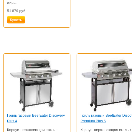
жира.
51 870
руб
Гриль газовый BeefEater Discovery
Гриль газовый BeefEater Disco
Plus 4
Premium Plus 5
Корпус: нержавеющая сталь +
Корпус: нержавеющая сталь +