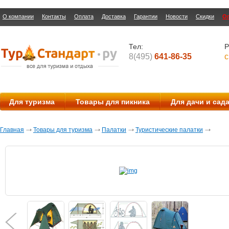
О компании
Контакты
Оплата
Доставка
Гарантии
Новости
Скидки
О
Тел:
Р
8(495)
641-86-35
с
Для туризма
Товары для пикника
Для дачи и сад
Главная
Товары для туризма
Палатки
Туристические палатки