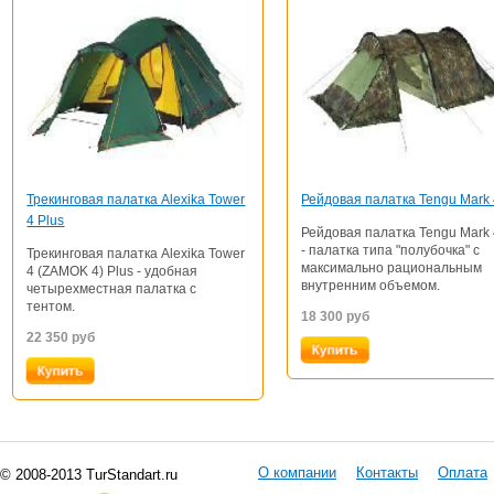
Трекинговая палатка Alexika Tower
Рейдовая палатка Tengu Mark
4 Plus
Рейдовая палатка Tengu Mark
- палатка типа "полубочка" с
Трекинговая палатка Alexika Tower
максимально рациональным
4 (ZAMOK 4) Plus - удобная
внутренним объемом.
четырехместная палатка с
тентом.
18 300
руб
22 350
руб
О компании
Контакты
Оплата
© 2008-2013 TurStandart.ru