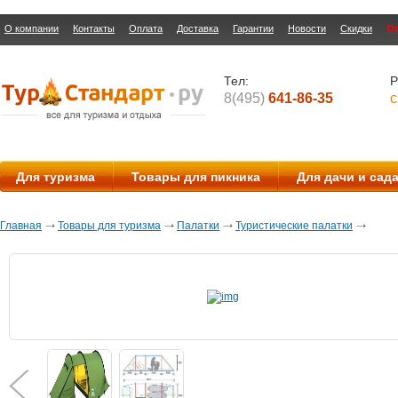
О компании
Контакты
Оплата
Доставка
Гарантии
Новости
Скидки
О
Тел:
Р
8(495)
641-86-35
с
Для туризма
Товары для пикника
Для дачи и сад
Главная
Товары для туризма
Палатки
Туристические палатки