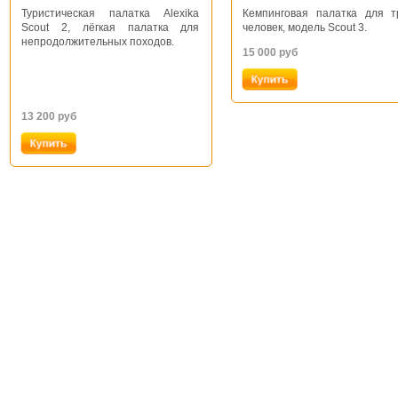
Туристическая палатка Alexika
Кемпинговая палатка для т
Scout 2, лёгкая палатка для
человек, модель Scout 3.
непродолжительных походов.
15 000
руб
13 200
руб