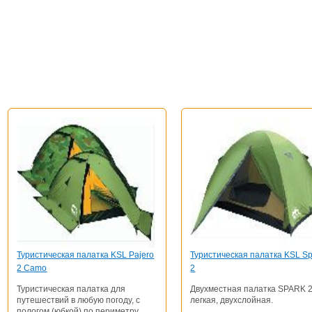
Туристическая палатка KSL Pajero
Туристическая палатка KSL Sp
2 Camo
2
Туристическая палатка для
Двухместная палатка SPARK 
путешествий в любую погоду, с
легкая, двухслойная.
пологом (юбкой) по периметру,