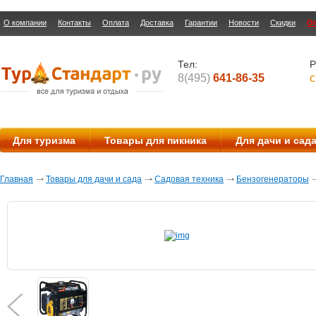
О компании
Контакты
Оплата
Доставка
Гарантии
Новости
Скидки
О
Тел:
Р
8(495)
641-86-35
с
Для туризма
Товары для пикника
Для дачи и сад
Главная
Товары для дачи и сада
Садовая техника
Бензогенераторы