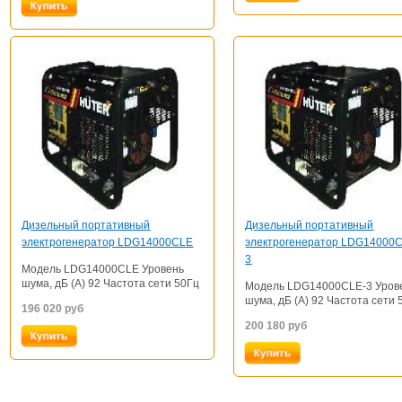
Дизельный портативный
Дизельный портативный
электрогенератор LDG14000CLE
электрогенератор LDG14000
3
Модель LDG14000CLE Уровень
шума, дБ (А) 92 Частота сети 50Гц
Модель LDG14000CLE-3 Уров
шума, дБ (А) 92 Частота сети 
196 020
руб
200 180
руб