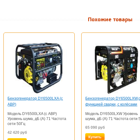
Похожие товары
Бензогенератор DY6500LXA (с
Бензогенератор DY6500LXW,
АВР)
функцией сварки, с колёсами
Модель DY6500LXA (с АВР)
Модель DY6500LXW Уровень
Уровень шума, дБ (А) 71 Частота
шума, дБ (А) 71 Частота сети 
сети 50Гц
65 090
руб
42 420
руб