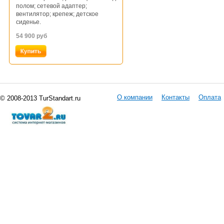
полом; сетевой адаптер;
вентилятор; крепеж; детское
сиденье.
54 900
руб
О компании
Контакты
Оплата
© 2008-2013 TurStandart.ru