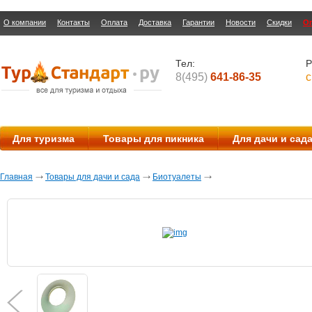
О компании
Контакты
Оплата
Доставка
Гарантии
Новости
Скидки
О
Тел:
Р
8(495)
641-86-35
с
Для туризма
Товары для пикника
Для дачи и сад
Главная
Товары для дачи и сада
Биотуалеты