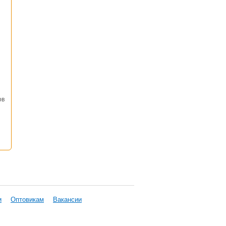
ов
и
Оптовикам
Вакансии