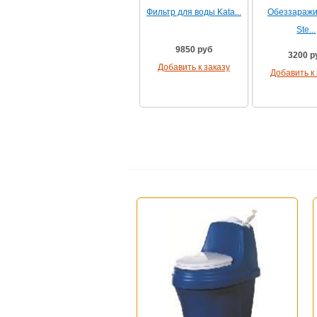
Фильтр для воды Kata...
Обеззаражи
Ste...
9850 руб
3200 р
Добавить к заказу
Добавить к 