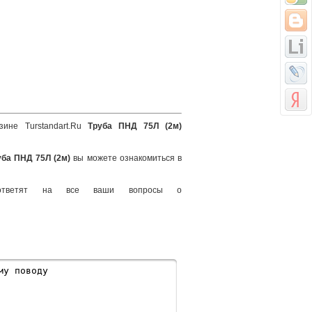
зине Turstandart.Ru
Труба ПНД 75Л (2м)
уба ПНД 75Л (2м)
вы можете ознакомиться в
ответят на все ваши вопросы о