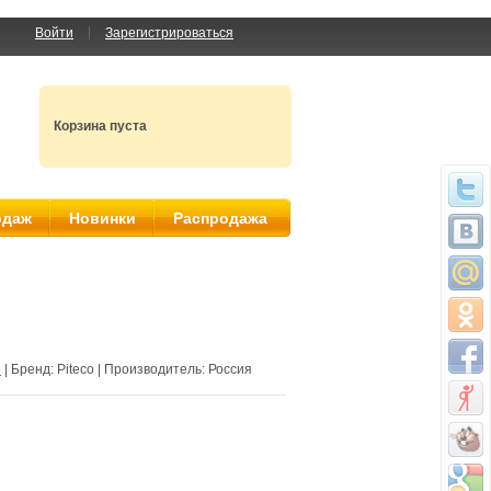
Войти
Зарегистрироваться
Корзина пуста
одаж
Новинки
Распродажа
е
| Бренд:
Piteco
| Производитель:
Россия