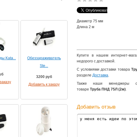
Диаметр 75 мм
Длина 2 м
Купите в нашем интернет-мага
ы Kata...
Обеззараживатель
недорого с доставкой.
Ste...
С условиями доставки товара
Тр
уб
разделе
Доставка
.
3200 руб
заказу
Также наши менеджеры 
Добавить к заказу
товаре
Труба ПНД 75Л (2м)
.
Добавить отзыв