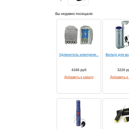
Вы недавно посещали:
Удлинитель электриче...
Фильтр для вод
4166 руб
3220 р
Добавить к заказу
Добавить к 