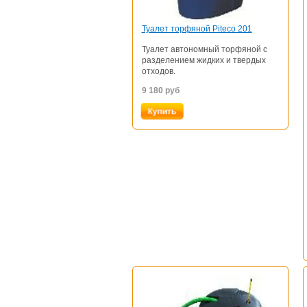
Туалет торфяной Piteco 201
Туалет автономный торфяной с
разделением жидких и твердых
отходов.
9 180
руб