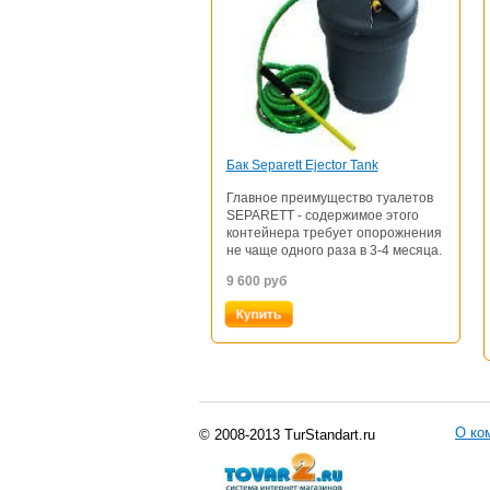
Бак Separett Ejector Tank
Главное преимущество туалетов
SEPARETT - содержимое этого
контейнера требует опорожнения
не чаще одного раза в 3-4 месяца.
9 600
руб
О ко
© 2008-2013 TurStandart.ru