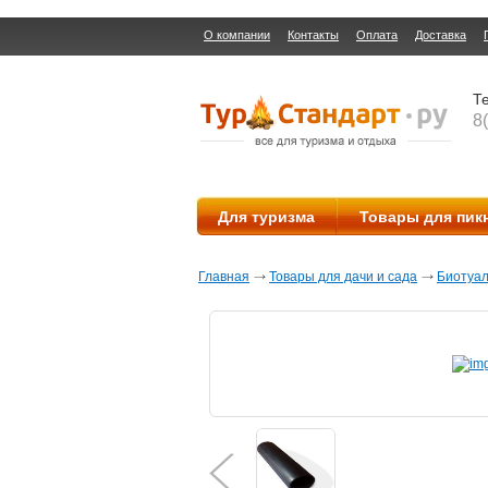
О компании
Контакты
Оплата
Доставка
Те
8
Для туризма
Товары для пик
Главная
Товары для дачи и сада
Биотуа